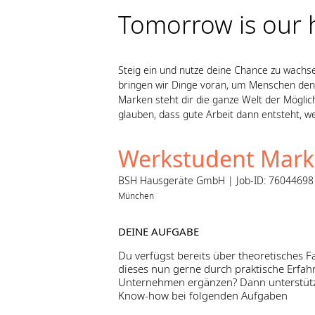
Tomorrow is our
Steig ein und nutze deine Chance zu wachs
bringen wir Dinge voran, um Menschen den 
Marken steht dir die ganze Welt der Möglich
glauben, dass gute Arbeit dann entsteht, w
Werkstudent Mark
BSH Hausgeräte GmbH | Job-ID: 76044698 |
München
DEINE AUFGABE
Du verfügst bereits über theoretisches 
dieses nun gerne durch praktische Erfa
Unternehmen ergänzen? Dann unterstütz
Know-how bei folgenden Aufgaben