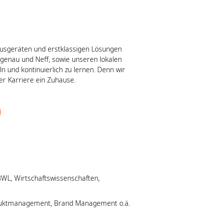
ausgeräten und erstklassigen Lösungen
genau und Neff, sowie unseren lokalen
n und kontinuierlich zu lernen. Denn wir
er Karriere ein Zuhause.
)
WL, Wirtschaftswissenschaften,
duktmanagement, Brand Management o.ä.