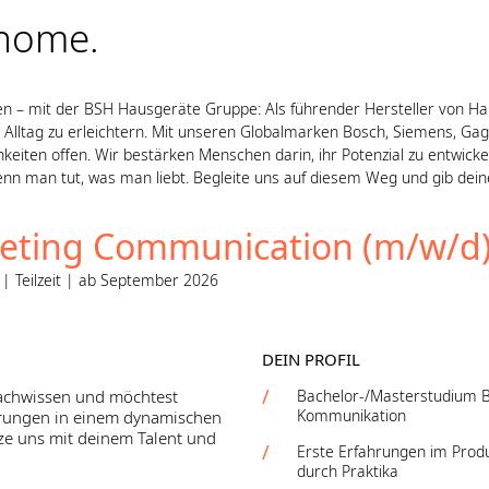
 home.
en – mit der BSH Hausgeräte Gruppe: Als führender Hersteller von H
Alltag zu erleichtern. Mit unseren Globalmarken Bosch, Siemens, Gag
keiten offen. Wir bestärken Menschen darin, ihr Potenzial zu entwickel
enn man tut, was man liebt. Begleite uns auf diesem Weg und gib dein
eting Communication (m/w/d
 Teilzeit | ab September 2026
DEIN PROFIL
Fachwissen und möchtest
Bachelor-/Masterstudium B
Kommunikation
hrungen in einem dynamischen
e uns mit deinem Talent und
Erste Erfahrungen im Pro
durch Praktika