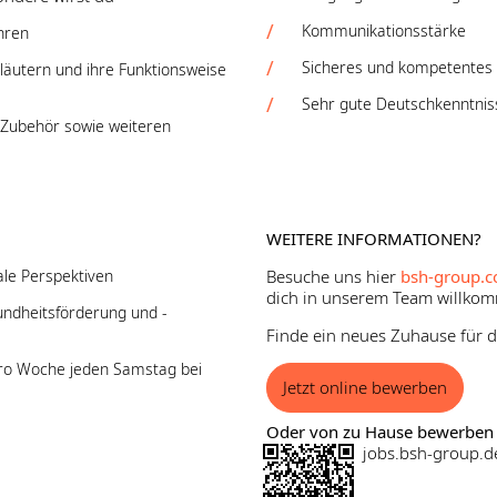
Kommunikationsstärke
hren
Sicheres und kompetentes 
läutern und ihre Funktionsweise
Sehr gute Deutschkenntni
 Zubehör sowie weiteren
WEITERE INFORMATIONEN?
ale Perspektiven
Besuche uns hier
bsh-group.c
dich in unserem Team willkom
undheitsförderung und -
Finde ein neues Zuhause für de
 pro Woche jeden Samstag bei
Jetzt online bewerben
Oder von zu Hause bewerben 
jobs.bsh-group.