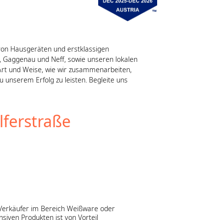
 von Hausgeräten und erstklassigen
, Gaggenau und Neff, sowie unseren lokalen
 Art und Weise, wie wir zusammenarbeiten,
 unserem Erfolg zu leisten. Begleite uns
lferstraße
 Verkäufer im Bereich Weißware oder
iven Produkten ist von Vorteil