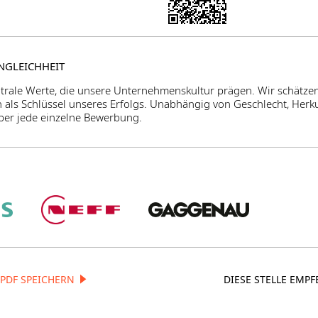
ENGLEICHHEIT
ntrale Werte, die unsere Unternehmenskultur prägen. Wir schätzen
n als Schlüssel unseres Erfolgs. Unabhängig von Geschlecht, Herkun
ber jede einzelne Bewerbung.
 PDF SPEICHERN
DIESE STELLE EMPF