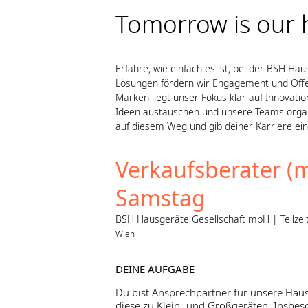
Tomorrow is our
Erfahre, wie einfach es ist, bei der BSH H
Lösungen fördern wir Engagement und Offen
Marken liegt unser Fokus klar auf Innovati
Ideen austauschen und unsere Teams organisi
auf diesem Weg und gib deiner Karriere ei
Verkaufsberater (m
Samstag
BSH Hausgeräte Gesellschaft mbH | Teilzeit
Wien
DEINE AUFGABE
Du bist Ansprechpartner für unsere Hau
diese zu Klein- und Großgeräten. Insbes