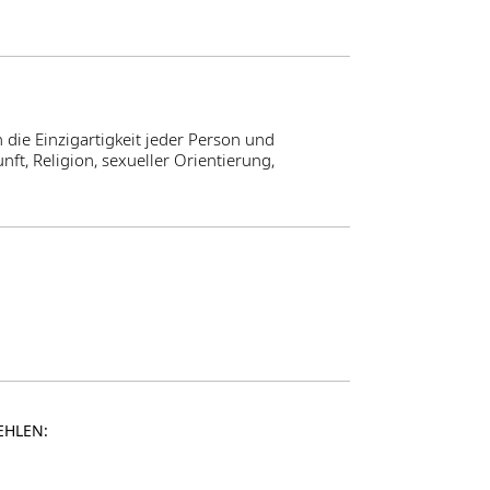
 die Einzigartigkeit jeder Person und
ft, Religion, sexueller Orientierung,
EHLEN: