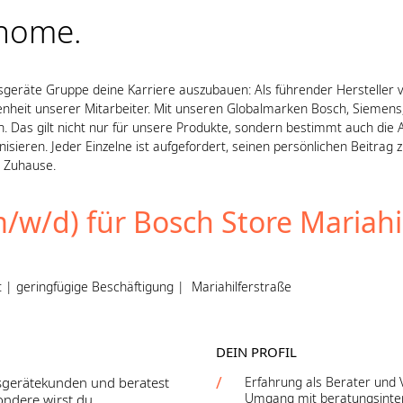
 home.
ausgeräte Gruppe deine Karriere auszubauen: Als führender Hersteller
heit unserer Mitarbeiter. Mit unseren Globalmarken Bosch, Siemens
on. Das gilt nicht nur für unsere Produkte, sondern bestimmt auch die
eren. Jeder Einzelne ist aufgefordert, seinen persönlichen Beitrag zu
n Zuhause.
/w/d) für Bosch Store Mariahi
 | geringfügige Beschäftigung | Mariahilferstraße
DEIN PROFIL
sgerätekunden und beratest
Erfahrung als Berater und
Umgang mit beratungsintens
ondere wirst du