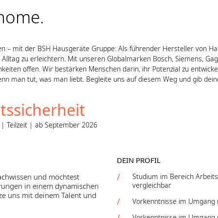
 home.
en – mit der BSH Hausgeräte Gruppe: Als führender Hersteller von H
Alltag zu erleichtern. Mit unseren Globalmarken Bosch, Siemens, Gag
keiten offen. Wir bestärken Menschen darin, ihr Potenzial zu entwickel
enn man tut, was man liebt. Begleite uns auf diesem Weg und gib dein
tssicherheit
 Teilzeit | ab September 2026
DEIN PROFIL
Fachwissen und möchtest
Studium im Bereich Arbeit
vergleichbar
hrungen in einem dynamischen
e uns mit deinem Talent und
Vorkenntnisse im Umgang 
Vorkenntnisse im Umgang 