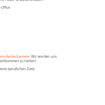
-Office
om/de/de/karriere
. Wir würden uns
 willkommen zu heißen!
ine beruflichen Ziele: