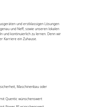
ausgeräten und erstklassigen Lösungen
genau und Neff, sowie unseren lokalen
n und kontinuierlich zu lernen. Denn wir
er Karriere ein Zuhause.
ssicherheit, Maschinenbau oder
mit Quentic wünschenswert
mit Power BI wünschenswert