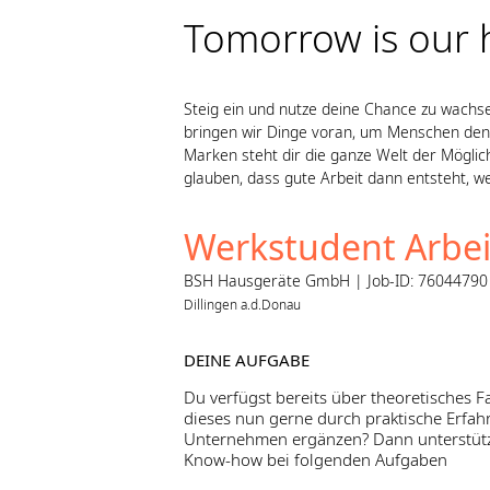
Tomorrow is our
Steig ein und nutze deine Chance zu wachs
bringen wir Dinge voran, um Menschen den 
Marken steht dir die ganze Welt der Möglich
glauben, dass gute Arbeit dann entsteht, w
Werkstudent Arbei
BSH Hausgeräte GmbH | Job-ID: 76044790 |
Dillingen a.d.Donau
DEINE AUFGABE
Du verfügst bereits über theoretisches 
dieses nun gerne durch praktische Erfa
Unternehmen ergänzen? Dann unterstütz
Know-how bei folgenden Aufgaben