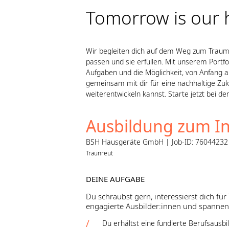
Tomorrow is our
Wir begleiten dich auf dem Weg zum Traumbe
passen und sie erfüllen. Mit unserem Port
Aufgaben und die Möglichkeit, von Anfang 
gemeinsam mit dir für eine nachhaltige Zuku
weiterentwickeln kannst. Starte jetzt bei
Ausbildung zum In
BSH Hausgeräte GmbH | Job-ID: 76044232 | 
Traunreut
DEINE AUFGABE
Du schraubst gern, interessierst dich für
engagierte Ausbilder:innen und spanne
Du erhältst eine fundierte Berufsausbi