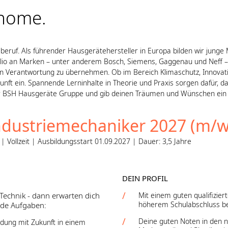
 home.
ruf. Als führender Hausgerätehersteller in Europa bilden wir junge 
folio an Marken – unter anderem Bosch, Siemens, Gaggenau und Neff 
an Verantwortung zu übernehmen. Ob im Bereich Klimaschutz, Innovati
nft ein. Spannende Lerninhalte in Theorie und Praxis sorgen dafür, da
 der BSH Hausgeräte Gruppe und gib deinen Träumen und Wünschen ein
dustriemechaniker 2027 (m/w
Vollzeit | Ausbildungsstart 01.09.2027 | Dauer: 3,5 Jahre
DEIN PROFIL
 Technik - dann erwarten dich
Mit einem guten qualifizier
höherem Schulabschluss bef
nde Aufgaben:
Deine guten Noten in den n
ldung mit Zukunft in einem