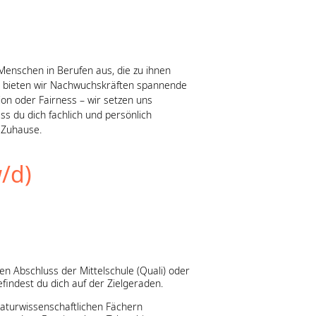
Menschen in Berufen aus, die zu ihnen
– bieten wir Nachwuchskräften spannende
on oder Fairness – wir setzen uns
ss du dich fachlich und persönlich
 Zuhause.
/d)
ten Abschluss der Mittelschule (Quali) oder
indest du dich auf der Zielgeraden.
aturwissenschaftlichen Fächern