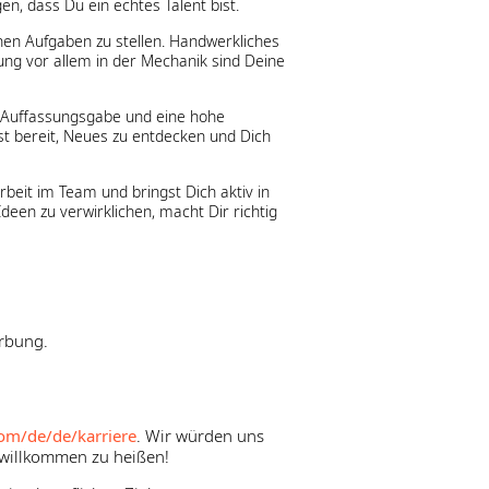
n, dass Du ein echtes Talent bist.
chen Aufgaben zu stellen. Handwerkliches
ung vor allem in der Mechanik sind Deine
e Auffassungsgabe und eine hohe
ist bereit, Neues zu entdecken und Dich
eit im Team und bringst Dich aktiv in
een zu verwirklichen, macht Dir richtig
erbung.
om/de/de/karriere
. Wir würden uns
 willkommen zu heißen!