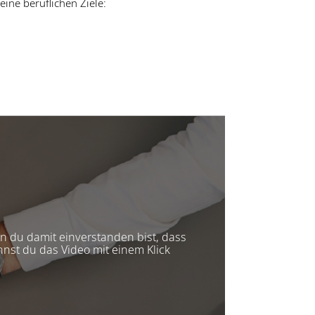
ine beruflichen Ziele:
nn du damit einverstanden bist, dass
nnst du das Video mit einem Klick