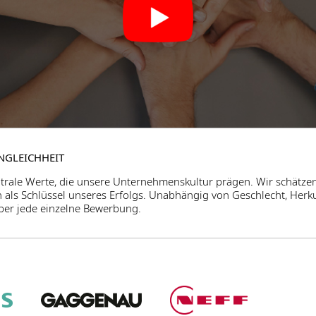
ENGLEICHHEIT
ntrale Werte, die unsere Unternehmenskultur prägen. Wir schätzen
n als Schlüssel unseres Erfolgs. Unabhängig von Geschlecht, Herkun
ber jede einzelne Bewerbung.