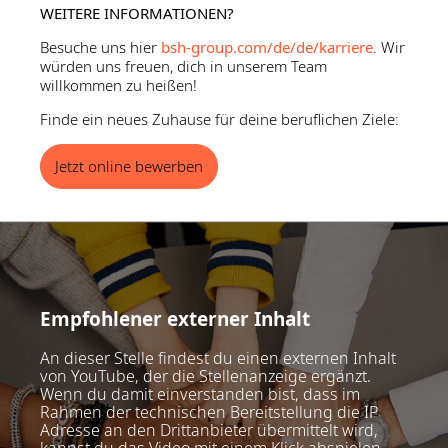
WEITERE INFORMATIONEN?
Besuche uns hier
bsh-group.com/de/de/karriere
. Wir
würden uns freuen, dich in unserem Team
willkommen zu heißen!
Finde ein neues Zuhause für deine beruflichen Ziele:
Jetzt online bewerben
Empfohlener externer Inhalt
An dieser Stelle findest du einen externen Inhalt
von YouTube, der die Stellenanzeige ergänzt.
Wenn du damit einverstanden bist, dass im
Rahmen der technischen Bereitstellung die IP
Adresse an den Drittanbieter übermittelt wird,