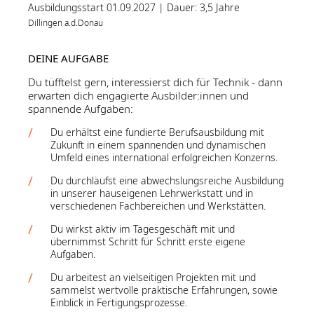
Ausbildungsstart 01.09.2027 | Dauer: 3,5 Jahre
Dillingen a.d.Donau
DEINE AUFGABE
Du tüfftelst gern, interessierst dich für Technik - dann
erwarten dich engagierte Ausbilder:innen und
spannende Aufgaben:
Du erhältst eine fundierte Berufsausbildung mit
Zukunft in einem spannenden und dynamischen
Umfeld eines international erfolgreichen Konzerns.
Du durchläufst eine abwechslungsreiche Ausbildung
in unserer hauseigenen Lehrwerkstatt und in
verschiedenen Fachbereichen und Werkstätten.
Du wirkst aktiv im Tagesgeschäft mit und
übernimmst Schritt für Schritt erste eigene
Aufgaben.
Du arbeitest an vielseitigen Projekten mit und
sammelst wertvolle praktische Erfahrungen, sowie
Einblick in Fertigungsprozesse.