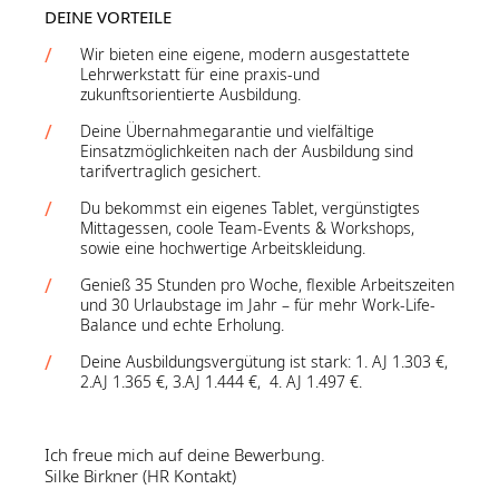
DEINE VORTEILE
Wir bieten eine eigene, modern ausgestattete
Lehrwerkstatt für eine praxis-und
zukunftsorientierte Ausbildung.
Deine Übernahmegarantie und vielfältige
Einsatzmöglichkeiten nach der Ausbildung sind
tarifvertraglich gesichert.
Du bekommst ein eigenes Tablet, vergünstigtes
Mittagessen, coole Team-Events & Workshops,
sowie eine hochwertige Arbeitskleidung.
Genieß 35 Stunden pro Woche, flexible Arbeitszeiten
und 30 Urlaubstage im Jahr – für mehr Work-Life-
Balance und echte Erholung.
Deine Ausbildungsvergütung ist stark: 1. AJ 1.303 €,
2.AJ 1.365 €, 3.AJ 1.444 €, 4. AJ 1.497 €.
Ich freue mich auf deine Bewerbung.
Silke Birkner (HR Kontakt)