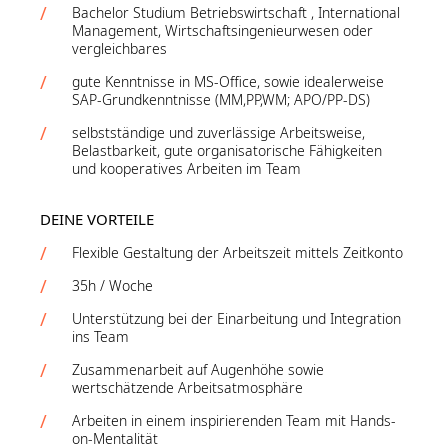
Bachelor Studium Betriebswirtschaft , International
Management, Wirtschaftsingenieurwesen oder
vergleichbares
gute Kenntnisse in MS-Office, sowie idealerweise
SAP-Grundkenntnisse (MM,PP,WM; APO/PP-DS)
selbstständige und zuverlässige Arbeitsweise,
Belastbarkeit, gute organisatorische Fähigkeiten
und kooperatives Arbeiten im Team
DEINE VORTEILE
Flexible Gestaltung der Arbeitszeit mittels Zeitkonto
35h / Woche
Unterstützung bei der Einarbeitung und Integration
ins Team
Zusammenarbeit auf Augenhöhe sowie
wertschätzende Arbeitsatmosphäre​
Arbeiten in einem inspirierenden Team mit Hands-
on-Mentalität