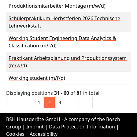
Produktionsmitarbeiter Montage (m/w/d)
Schülerpraktikum Herbstferien 2026 Technische
Lehrwerkstatt
Working Student Engineering Data Analytics &
Classification (m/f/d)
Praktikant Arbeitsplanung und Produktionssystem
(m/w/d)
Working student (m/f/d)
Displaying positions
31 - 60
of
81
in total
1
2
3
BSH Hausgeräte GmbH - A company of the Bosch
Group |
Imprint
|
Data Protection Information
|
Cookies
|
Accessibility