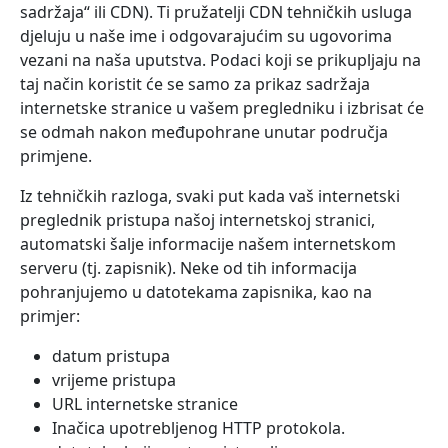
sadržaja“ ili CDN). Ti pružatelji CDN tehničkih usluga
djeluju u naše ime i odgovarajućim su ugovorima
vezani na naša uputstva. Podaci koji se prikupljaju na
taj način koristit će se samo za prikaz sadržaja
internetske stranice u vašem pregledniku i izbrisat će
se odmah nakon međupohrane unutar područja
primjene.
Iz tehničkih razloga, svaki put kada vaš internetski
preglednik pristupa našoj internetskoj stranici,
automatski šalje informacije našem internetskom
serveru (tj. zapisnik). Neke od tih informacija
pohranjujemo u datotekama zapisnika, kao na
primjer:
datum pristupa
vrijeme pristupa
URL internetske stranice
Inačica upotrebljenog HTTP protokola.