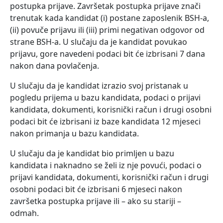
postupka prijave. Završetak postupka prijave znači
trenutak kada kandidat (i) postane zaposlenik BSH-a,
(ii) povuče prijavu ili (iii) primi negativan odgovor od
strane BSH-a. U slučaju da je kandidat povukao
prijavu, gore navedeni podaci bit će izbrisani 7 dana
nakon dana povlačenja.
U slučaju da je kandidat izrazio svoj pristanak u
pogledu prijema u bazu kandidata, podaci o prijavi
kandidata, dokumenti, korisnički račun i drugi osobni
podaci bit će izbrisani iz baze kandidata 12 mjeseci
nakon primanja u bazu kandidata.
U slučaju da je kandidat bio primljen u bazu
kandidata i naknadno se želi iz nje povući, podaci o
prijavi kandidata, dokumenti, korisnički račun i drugi
osobni podaci bit će izbrisani 6 mjeseci nakon
završetka postupka prijave ili – ako su stariji –
odmah.