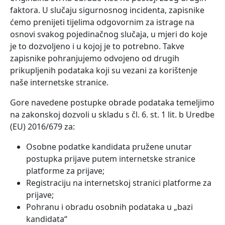
faktora. U slučaju sigurnosnog incidenta, zapisnike
ćemo prenijeti tijelima odgovornim za istrage na
osnovi svakog pojedinačnog slučaja, u mjeri do koje
je to dozvoljeno i u kojoj je to potrebno. Takve
zapisnike pohranjujemo odvojeno od drugih
prikupljenih podataka koji su vezani za korištenje
naše internetske stranice.
Gore navedene postupke obrade podataka temeljimo
na zakonskoj dozvoli u skladu s čl. 6. st. 1 lit. b Uredbe
(EU) 2016/679 za:
Osobne podatke kandidata pružene unutar
postupka prijave putem internetske stranice
platforme za prijave;
Registraciju na internetskoj stranici platforme za
prijave;
Pohranu i obradu osobnih podataka u „bazi
kandidata“