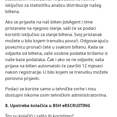
isključivo za statističku analizu distribucije našeg
biltena.
Ako se prijavite na naš bilten JobAgent i time
pristanete na njegovo slanje, vaši će se podaci
koristiti isključivo za slanje biltena. Svoj pristanak
možete u bilo kojem trenutku povući. Odgovarajuću
poveznicu pronaći ćete u svakom biltenu. Kada se
odjavite od biltena, vaše osobne podatke brišemo iz
naše baze podataka. Čak i ako se ne odjavite, vaša
prijava na bilten automatski će završiti 12 mjeseci
nakon registracije. U bilo kojem se trenutku možete
ponovno prijaviti.
Podaci se koriste samo u tehničke svrhe i nisu
dostupni nikome osim tehničkim administratorima.
8. Upotreba kolačića u BSH eRECRUITING
Što su kolačići i zašto ih koristimo?