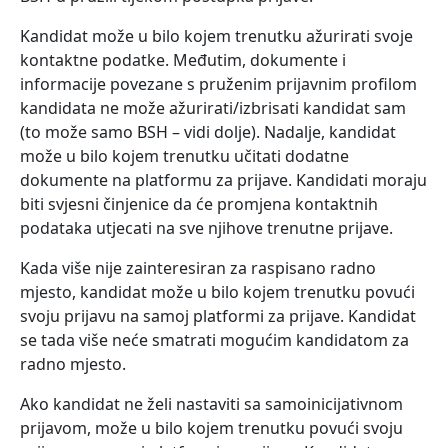
Kandidat može u bilo kojem trenutku ažurirati svoje
kontaktne podatke. Međutim, dokumente i
informacije povezane s pruženim prijavnim profilom
kandidata ne može ažurirati/izbrisati kandidat sam
(to može samo BSH – vidi dolje). Nadalje, kandidat
može u bilo kojem trenutku učitati dodatne
dokumente na platformu za prijave. Kandidati moraju
biti svjesni činjenice da će promjena kontaktnih
podataka utjecati na sve njihove trenutne prijave.
Kada više nije zainteresiran za raspisano radno
mjesto, kandidat može u bilo kojem trenutku povući
svoju prijavu na samoj platformi za prijave. Kandidat
se tada više neće smatrati mogućim kandidatom za
radno mjesto.
Ako kandidat ne želi nastaviti sa samoinicijativnom
prijavom, može u bilo kojem trenutku povući svoju