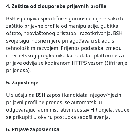
4. Zaštita od zlouporabe prijavnih profila
BSH ispunjava specifične sigurnosne mjere kako bi
zaštitio prijavne profile od manipulacije, gubitka,
oštete, neovlaštenog pristupa i razotkrivanja. BSH
svoje sigurnosne mjere prilagođava u skladu s
tehnološkim razvojem. Prijenos podataka između
internetskog preglednika kandidata i platforme za
prijave odvija se kodiranom HTTPS vezom (šifriranje
prijenosa).
5. Zaposlenje
U slučaju da BSH zaposli kandidata, njegov/njezin
prijavni profil ne prenosi se automatski u
odgovarajući administrativni sustav HR odjela, već će
se prikupiti u okviru postupka zapošljavanja.
6. Prijave zaposlenika