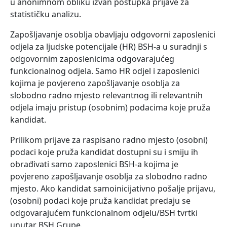
u anonimnom obliku izvan postupka prijave za
statističku analizu.
Zapošljavanje osoblja obavljaju odgovorni zaposlenici
odjela za ljudske potencijale (HR) BSH-a u suradnji s
odgovornim zaposlenicima odgovarajućeg
funkcionalnog odjela. Samo HR odjel i zaposlenici
kojima je povjereno zapošljavanje osoblja za
slobodno radno mjesto relevantnog ili relevantnih
odjela imaju pristup (osobnim) podacima koje pruža
kandidat.
Prilikom prijave za raspisano radno mjesto (osobni)
podaci koje pruža kandidat dostupni su i smiju ih
obrađivati samo zaposlenici BSH-a kojima je
povjereno zapošljavanje osoblja za slobodno radno
mjesto. Ako kandidat samoinicijativno pošalje prijavu,
(osobni) podaci koje pruža kandidat predaju se
odgovarajućem funkcionalnom odjelu/BSH tvrtki
unutar BSH Grupe.