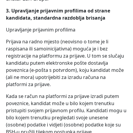
3. Upravljanje prijavnim profilima od strane
kandidata, standardna razdoblja brisanja
Upravljanje prijavnim profilima
Prijava na radno mjesto (neovisno o tome je li
raspisana ili samoinicijativna) moguća je i bez
registracije na platformu za prijave. U tom se slučaju
kandidatu putem elektronske pošte dostavlja
poveznica (e-pošta s potvrdom), koju kandidat može
(ali ne mora) upotrijebiti za izradu računa na
platformi za prijave.
Kada se račun na platformi za prijave izradi putem
poveznice, kandidat može u bilo kojem trenutku
pristupiti svojem prijavnom profilu. Kandidati mogu u
bilo kojem trenutku pregledati svoje unesene
(osobne) podatke i vidjeti (osobne) podatke koje su
BSH-u pružili tijekom postupka prijave.