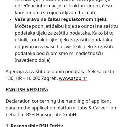
određene informacije u strukturiranom, često
korištenom i strojno čitljivom formatu.
Vaše pravo na žalbu regulatornom tijelu:
Možete podnijeti žalbu koja se odnosi na zaštitu
podataka tijelu za zaštitu podataka. Kako bi to
učinili, kontaktirajte tijelo za zaštitu podataka
odgovorno za vaše boravište ili tijelo za zaštitu
podataka pod čijom smo mi nadležnošću
(navedeno dolje).
Agencija za zaštitu osobnih podataka, Selska cesta
136, HR – 10 000 Zagreb,
www.azop.hr
ENGLISH VERSION:
Declaration concerning the handling of applicant
data on the application platform “Jobs & Career” on
behalf of BSH Hausgeräte GmbH.
1. Responsible BSH Entity