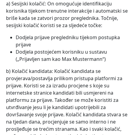
a) Sesijski kolačić: On omogućuje identifikaciju
korisnika tijekom trenutne interakcije i automatski se
briše kada se zatvori prozor preglednika. Točnije,
sesijski kolačić koristi se za sljedeće točke:
Dodjela prijave pregledniku tijekom postupka
prijave
Dodjela postojećem korisniku u sustavu
(„Prijavljen sam kao Max Mustermann“)
b) Kolačić kandidata: Kolačić kandidata se
provjerava/postavlja prilikom pristupa platformi za
prijave. Koristi se za izradu procjene s koje su
internetske stranice kandidati bili usmjereni na
platformu za prijave. Također se može koristiti za
utvrđivanje jesu li je kandidati upotrijebili za
dovršavanje svoje prijave. Kolačić kandidata stvara se
na tjedan dana, procjenjuje se samo interno i ne
prosljeđuje se trećim stranama. Kao i svaki kolačić,