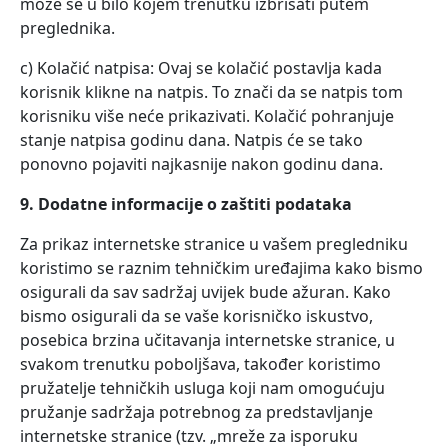
može se u bilo kojem trenutku izbrisati putem
preglednika.
c) Kolačić natpisa: Ovaj se kolačić postavlja kada
korisnik klikne na natpis. To znači da se natpis tom
korisniku više neće prikazivati. Kolačić pohranjuje
stanje natpisa godinu dana. Natpis će se tako
ponovno pojaviti najkasnije nakon godinu dana.
9. Dodatne informacije o zaštiti podataka
Za prikaz internetske stranice u vašem pregledniku
koristimo se raznim tehničkim uređajima kako bismo
osigurali da sav sadržaj uvijek bude ažuran. Kako
bismo osigurali da se vaše korisničko iskustvo,
posebica brzina učitavanja internetske stranice, u
svakom trenutku poboljšava, također koristimo
pružatelje tehničkih usluga koji nam omogućuju
pružanje sadržaja potrebnog za predstavljanje
internetske stranice (tzv. „mreže za isporuku