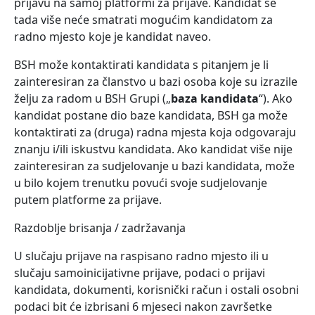
prijavu na samoj platformi za prijave. Kandidat se
tada više neće smatrati mogućim kandidatom za
radno mjesto koje je kandidat naveo.
BSH može kontaktirati kandidata s pitanjem je li
zainteresiran za članstvo u bazi osoba koje su izrazile
želju za radom u BSH Grupi („
baza kandidata
“). Ako
kandidat postane dio baze kandidata, BSH ga može
kontaktirati za (druga) radna mjesta koja odgovaraju
znanju i/ili iskustvu kandidata. Ako kandidat više nije
zainteresiran za sudjelovanje u bazi kandidata, može
u bilo kojem trenutku povući svoje sudjelovanje
putem platforme za prijave.
Razdoblje brisanja / zadržavanja
U slučaju prijave na raspisano radno mjesto ili u
slučaju samoinicijativne prijave, podaci o prijavi
kandidata, dokumenti, korisnički račun i ostali osobni
podaci bit će izbrisani 6 mjeseci nakon završetke