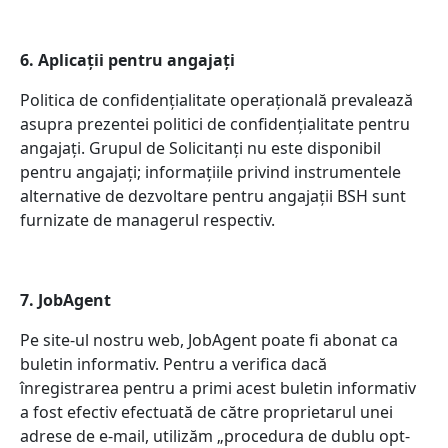
6. Aplicații pentru angajați
Politica de confidențialitate operațională prevalează
asupra prezentei politici de confidențialitate pentru
angajați. Grupul de Solicitanți nu este disponibil
pentru angajați; informațiile privind instrumentele
alternative de dezvoltare pentru angajații BSH sunt
furnizate de managerul respectiv.
7. JobAgent
Pe site-ul nostru web, JobAgent poate fi abonat ca
buletin informativ. Pentru a verifica dacă
înregistrarea pentru a primi acest buletin informativ
a fost efectiv efectuată de către proprietarul unei
adrese de e-mail, utilizăm „procedura de dublu opt-