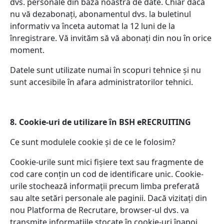
dvs. personale din baza noastră de date. Chiar dacă
nu vă dezabonați, abonamentul dvs. la buletinul
informativ va înceta automat la 12 luni de la
înregistrare. Vă invităm să vă abonați din nou în orice
moment.
Datele sunt utilizate numai în scopuri tehnice și nu
sunt accesibile în afara administratorilor tehnici.
8. Cookie-uri de utilizare în BSH eRECRUITING
Ce sunt modulele cookie și de ce le folosim?
Cookie-urile sunt mici fișiere text sau fragmente de
cod care conțin un cod de identificare unic. Cookie-
urile stochează informații precum limba preferată
sau alte setări personale ale paginii. Dacă vizitați din
nou Platforma de Recrutare, browser-ul dvs. va
transmite informațiile stocate în cookie-uri înapoi