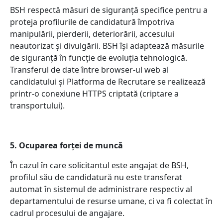
BSH respectă măsuri de siguranță specifice pentru a
proteja profilurile de candidatură împotriva
manipulării, pierderii, deteriorării, accesului
neautorizat și divulgării. BSH își adaptează măsurile
de siguranță în funcție de evoluția tehnologică.
Transferul de date între browser-ul web al
candidatului și Platforma de Recrutare se realizează
printr-o conexiune HTTPS criptată (criptare a
transportului).
5. Ocuparea forței de muncă
În cazul în care solicitantul este angajat de BSH,
profilul său de candidatură nu este transferat
automat în sistemul de administrare respectiv al
departamentului de resurse umane, ci va fi colectat în
cadrul procesului de angajare.