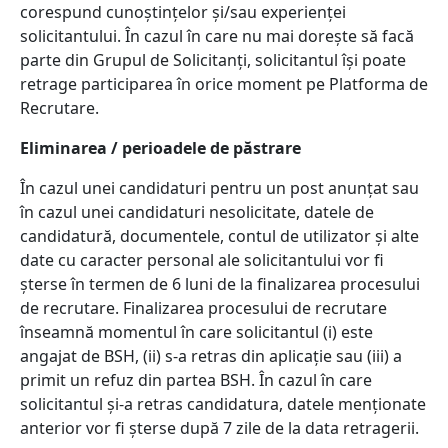
corespund cunoștințelor și/sau experienței
solicitantului. În cazul în care nu mai dorește să facă
parte din Grupul de Solicitanți, solicitantul își poate
retrage participarea în orice moment pe Platforma de
Recrutare.
Eliminarea / perioadele de păstrare
În cazul unei candidaturi pentru un post anunțat sau
în cazul unei candidaturi nesolicitate, datele de
candidatură, documentele, contul de utilizator și alte
date cu caracter personal ale solicitantului vor fi
șterse în termen de 6 luni de la finalizarea procesului
de recrutare. Finalizarea procesului de recrutare
înseamnă momentul în care solicitantul (i) este
angajat de BSH, (ii) s-a retras din aplicație sau (iii) a
primit un refuz din partea BSH. În cazul în care
solicitantul și-a retras candidatura, datele menționate
anterior vor fi șterse după 7 zile de la data retragerii.