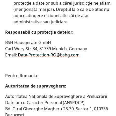
protecție a datelor sub a cărei jurisdicție ne aflăm
(menționată mai jos). Dreptul la o cale de atac nu
aduce atingere niciunei alte căi de atac
administrative sau judiciare
Responsabil cu protecția datelor:
BSH Hausgeräte GmbH
Carl-Wery-Str. 34, 81739 Munich, Germany
Email:
Data-Protection-RO@bshg.com
Pentru Romania:
Autoritatea de supraveghere:
Autoritatea Națională de Supraveghere a Prelucrării
Datelor cu Caracter Personal (ANSPDCP)
Bd. G-ral Gheorghe Magheru 28-30, Sector 1, 010336
București