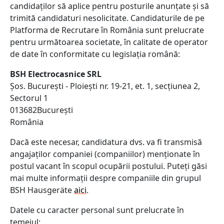
candidaților să aplice pentru posturile anunțate și să
trimită candidaturi nesolicitate. Candidaturile de pe
Platforma de Recrutare în România sunt prelucrate
pentru următoarea societate, în calitate de operator
de date în conformitate cu legislația română:
BSH Electrocasnice SRL
Șos. București - Ploiești nr. 19-21, et. 1, secțiunea 2,
Sectorul 1
013682București
România
Dacă este necesar, candidatura dvs. va fi transmisă
angajaților companiei (companiilor) menționate în
postul vacant în scopul ocupării postului. Puteți găsi
mai multe informații despre companiile din grupul
BSH Hausgeräte
aici
.
Datele cu caracter personal sunt prelucrate în
temeiul: