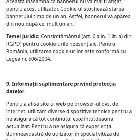
Aceasta înseamnă că bannerul nu va mai fi afișat
pentru acest utilizator. Cookie-ul stochează starea
bannerului timp de un an. Astfel, bannerul va apărea
din nou după cel mult un an
.
Temei juridic:
Consimțământul (art. 6 alin. 1 lit. a) din
RGPD) pentru cookie-urile neesențiale. Pentru
România, utilizarea cookie-urilor este conformă cu
Legea nr. 506/2004.
9. Informații suplimentare privind protecția
datelor
Pentru a afișa site-ul web pe browser-ul dvs. de
internet, utilizăm diverse dispozitive tehnice pentru a
ne asigura că tot conținutul este întotdeauna
actualizat. Pentru a ne asigura că experiența
dumneavoastră de utilizator, în special viteza de