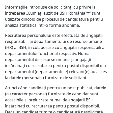
Informațiile introduse de solicitanți cu privire la
întrebarea „Cum ați auzit de BSH România?*” sunt
utilizate dincolo de procesul de candidatură pentru
analiză statistică într-o formă anonimă.
Recrutarea personalului este efectuată de angajații
responsabili ai departamentului de resurse umane
(HR) al BSH, în colaborare cu angajații responsabili ai
departamentului funcțional respectiv. Numai
departamentul de resurse umane și angajații
însărcinați cu recrutarea pentru postul disponibil din
departamentul (departamentele) relevant(e) au acces
la datele (personale) furnizate de solicitant.
Atunci când candidați pentru un post publicat, datele
(cu caracter personal) furnizate de candidat sunt
accesibile și prelucrate numai de angajații BSH
însărcinați cu recrutarea pentru postul disponibil.
Dacă un candidat trimite o candidatură nesolicitată,