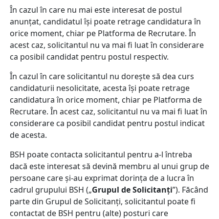
În cazul în care nu mai este interesat de postul
anunțat, candidatul își poate retrage candidatura în
orice moment, chiar pe Platforma de Recrutare. În
acest caz, solicitantul nu va mai fi luat în considerare
ca posibil candidat pentru postul respectiv.
În cazul în care solicitantul nu dorește să dea curs
candidaturii nesolicitate, acesta își poate retrage
candidatura în orice moment, chiar pe Platforma de
Recrutare. În acest caz, solicitantul nu va mai fi luat în
considerare ca posibil candidat pentru postul indicat
de acesta.
BSH poate contacta solicitantul pentru a-l întreba
dacă este interesat să devină membru al unui grup de
persoane care și-au exprimat dorința de a lucra în
cadrul grupului BSH („
Grupul de Solicitanți
”). Făcând
parte din Grupul de Solicitanți, solicitantul poate fi
contactat de BSH pentru (alte) posturi care