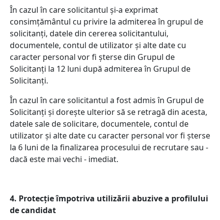
În cazul în care solicitantul și-a exprimat
consimțământul cu privire la admiterea în grupul de
solicitanți, datele din cererea solicitantului,
documentele, contul de utilizator și alte date cu
caracter personal vor fi șterse din Grupul de
Solicitanți la 12 luni după admiterea în Grupul de
Solicitanți.
În cazul în care solicitantul a fost admis în Grupul de
Solicitanți și dorește ulterior să se retragă din acesta,
datele sale de solicitare, documentele, contul de
utilizator și alte date cu caracter personal vor fi șterse
la 6 luni de la finalizarea procesului de recrutare sau -
dacă este mai vechi - imediat.
4. Protecție împotriva utilizării abuzive a profilului
de candidat