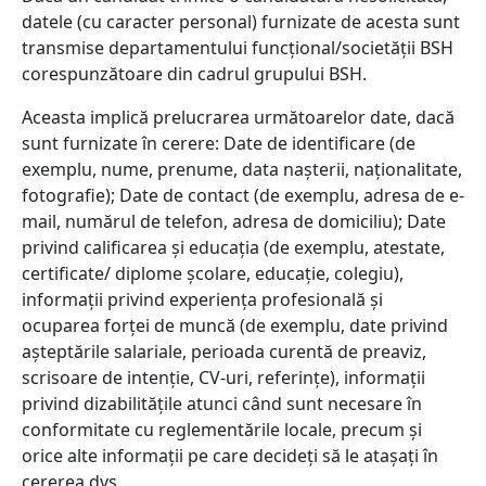
datele (cu caracter personal) furnizate de acesta sunt
transmise departamentului funcțional/societății BSH
corespunzătoare din cadrul grupului BSH.
Aceasta implică prelucrarea următoarelor date, dacă
sunt furnizate în cerere: Date de identificare (de
exemplu, nume, prenume, data nașterii, naționalitate,
fotografie); Date de contact (de exemplu, adresa de e-
mail, numărul de telefon, adresa de domiciliu); Date
privind calificarea și educația (de exemplu, atestate,
certificate/ diplome școlare, educație, colegiu),
informații privind experiența profesională și
ocuparea forței de muncă (de exemplu, date privind
așteptările salariale, perioada curentă de preaviz,
scrisoare de intenție, CV-uri, referințe), informații
privind dizabilitățile atunci când sunt necesare în
conformitate cu reglementările locale, precum și
orice alte informații pe care decideți să le atașați în
cererea dvs.