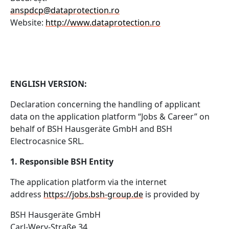
anspdcp@dataprotection.ro
Website:
http://www.dataprotection.ro
ENGLISH VERSION:
Declaration concerning the handling of applicant
data on the application platform “Jobs & Career” on
behalf of BSH Hausgeräte GmbH and
BSH
Electrocasnice SRL
.
1. Responsible BSH Entity
The application platform via the internet
address
https://jobs.bsh-group.de
is provided by
BSH Hausgeräte GmbH
Carl-Wery-Straße 34