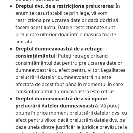
Dreptul dvs. de a restricționa prelucrarea
: În
anumite cazuri stabilite prin lege, vă vom
restricționa prelucrarea datelor dacă doriți să
facem acest lucru.
Datele restricționate sunt
prelucrate ulterior doar într-o măsură foarte
limitată.
Dreptul dumneavoastră de a retrage
consimțământul
: Puteți retrage oricând
consimțământul dat pentru prelucrarea datelor
dumneavoastră cu efect pentru viitor. Legalitatea
prelucrării datelor dumneavoastră nu este
afectată de acest fapt până în momentul în care
consimțământul dumneavoastră este retras.
Dreptul dumneavoastră de a vă opune
prelucrării datelor dumneavoastră
: Vă puteți
opune în orice moment prelucrării datelor dvs. cu
efect pentru viitor, dacă prelucrăm datele dvs. pe
baza uneia dintre justificările juridice prevăzute la