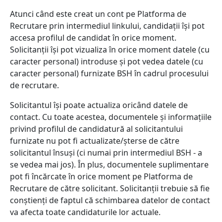
Atunci când este creat un cont pe Platforma de
Recrutare prin intermediul linkului, candidații își pot
accesa profilul de candidat în orice moment.
Solicitanții își pot vizualiza în orice moment datele (cu
caracter personal) introduse și pot vedea datele (cu
caracter personal) furnizate BSH în cadrul procesului
de recrutare.
Solicitantul își poate actualiza oricând datele de
contact. Cu toate acestea, documentele și informațiile
privind profilul de candidatură al solicitantului
furnizate nu pot fi actualizate/șterse de către
solicitantul însuși (ci numai prin intermediul BSH - a
se vedea mai jos). În plus, documentele suplimentare
pot fi încărcate în orice moment pe Platforma de
Recrutare de către solicitant. Solicitanții trebuie să fie
conștienți de faptul că schimbarea datelor de contact
va afecta toate candidaturile lor actuale.