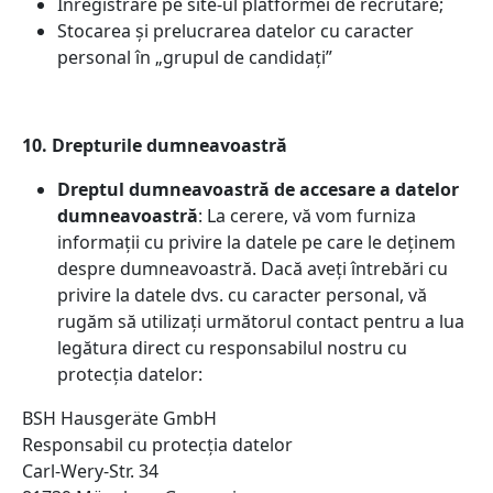
Înregistrare pe site-ul platformei de recrutare;
Stocarea și prelucrarea datelor cu caracter
personal în „grupul de candidați”
10. Drepturile dumneavoastră
Dreptul dumneavoastră de accesare a datelor
dumneavoastră
: La cerere, vă vom furniza
informații cu privire la datele pe care le deținem
despre dumneavoastră. Dacă aveți întrebări cu
privire la datele dvs. cu caracter personal, vă
rugăm să utilizați următorul contact pentru a lua
legătura direct cu responsabilul nostru cu
protecția datelor:
BSH Hausgeräte GmbH
Responsabil cu protecția datelor
Carl-Wery-Str. 34