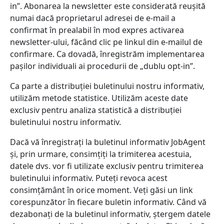
in”. Abonarea la newsletter este considerată reușită
numai dacă proprietarul adresei de e-mail a
confirmat în prealabil în mod expres activarea
newsletter-ului, făcând clic pe linkul din e-mailul de
confirmare. Ca dovadă, înregistrăm implementarea
pașilor individuali ai procedurii de „dublu opt-in”.
Ca parte a distribuției buletinului nostru informativ,
utilizăm metode statistice. Utilizăm aceste date
exclusiv pentru analiza statistică a distribuției
buletinului nostru informativ.
Dacă vă înregistrați la buletinul informativ JobAgent
și, prin urmare, consimțiți la trimiterea acestuia,
datele dvs. vor fi utilizate exclusiv pentru trimiterea
buletinului informativ. Puteți revoca acest
consimțământ în orice moment. Veți găsi un link
corespunzător în fiecare buletin informativ. Când vă
dezabonați de la buletinul informativ, ștergem datele