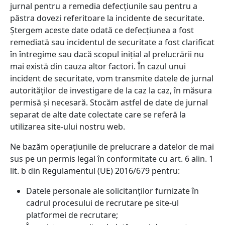
jurnal pentru a remedia defecțiunile sau pentru a
păstra dovezi referitoare la incidente de securitate.
Ștergem aceste date odată ce defecțiunea a fost
remediată sau incidentul de securitate a fost clarificat
în întregime sau dacă scopul inițial al prelucrării nu
mai există din cauza altor factori. În cazul unui
incident de securitate, vom transmite datele de jurnal
autorităților de investigare de la caz la caz, în măsura
permisă și necesară. Stocăm astfel de date de jurnal
separat de alte date colectate care se referă la
utilizarea site-ului nostru web.
Ne bazăm operațiunile de prelucrare a datelor de mai
sus pe un permis legal în conformitate cu art. 6 alin. 1
lit. b din Regulamentul (UE) 2016/679 pentru:
Datele personale ale solicitanților furnizate în
cadrul procesului de recrutare pe site-ul
platformei de recrutare;